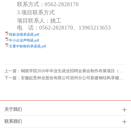
联系方式：0562-2828170
3.
项目联系方式
项目联系人：姚工
电 话：0562-2828170、13965213653
投标业绩承诺函.pdf
中小企业声明函.pdf
主要中标标的承诺函.pdf
上一篇：铜陵学院2026年毕业生就业招聘会展会制作布展项目（二次）成交结果公告
下一篇：安徽皖垦种业股份有限公司宿州分公司新建钢结构罩棚项目中标（成交）结果公告
关于我们
联系我们