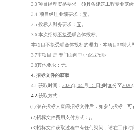
3.3
项目经理资格要求：
须具备建筑工程专业贰级
3.4
项目经理业绩要求：
无
。
3.5
投标人财务要求：
无
。
3.6
本次招标
不接受
联合体投标。
本项目不接受联合体投标的理由：
本项目非特大
3.7
本项目
是
专门面向中小企业招标。
3.8
其他要求：
无
。
4.
招标文件的获取
4.1
获取时间：
2026
年
04
月
15
日
9
时
00
分至
2026
4.2.
获取方式：
(1)
潜在投标人查阅招标文件后，如参与投标，可在网
(2)
招标文件费用支付方式：
/
。
(3)
招标文件获取过程中有任何疑问，请在工作时间(工作日上