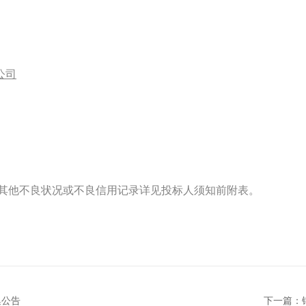
公司
其他不良状况或不良信用记录详见投标人须知前附表。
集公告
下一篇：