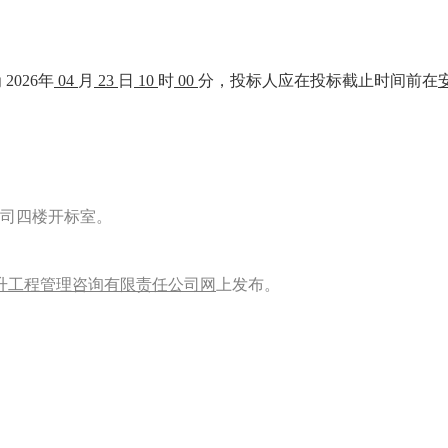
026年
04
月
23
日
10
时
00
分，投标人应在投标截止时间前在
司四楼开标室。
升工程管理咨询有限责任公司网
上发布。