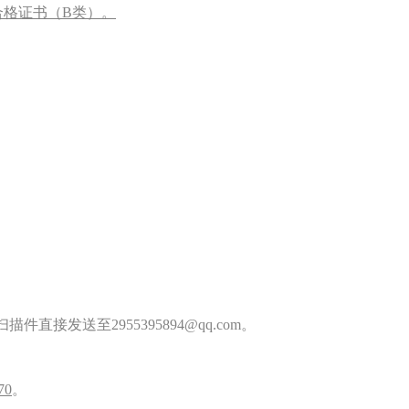
合格证书（B类）。
送至2955395894@qq.com。
70
。