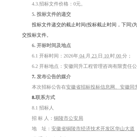
4.3.
招标文件价格：0元。
5.
投标文件的递交
投标文件递交的截止时间(投标截止时间，下同)为 2
交投标文件。
6.
开标时间及地点
6.1
开标时间：
2026
年
04
月
23
日
10
时
00
分；
6.2
开标地点：安徽同升工程管理咨询有限责任公
7.
发布公告的媒介
本次招标公告在
安徽省招标投标信息网、安徽同
8.
联系方式
8.1
招标人
招 标 人：
铜陵市公安局
地 址：
安徽省铜陵市经济技术开发区华山大道