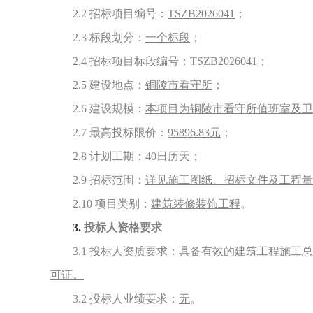
2.2
招标项目编号：
TSZB2026041
；
2.3
标段划分：
一个标段
；
2.4
招标项目标段编号：
TSZB2026041
；
2.5
建设地点：
铜陵市看守所
；
2.6
建设规模：
本项目为铜陵市看守所值班室及卫
2.7
最高投标限价：
95896.83
元
；
2.8
计划工期：
40
日历天
；
2.9
招标范围：
详见施工图纸、招标文件及工程量
2.10
项目类别：
建筑装修装饰工程
。
3.
投标人资格要求
3.1
投标人资质要求：
具备有效的建筑工程施工总
可证。
3.2
投标人业绩要求：
无
。