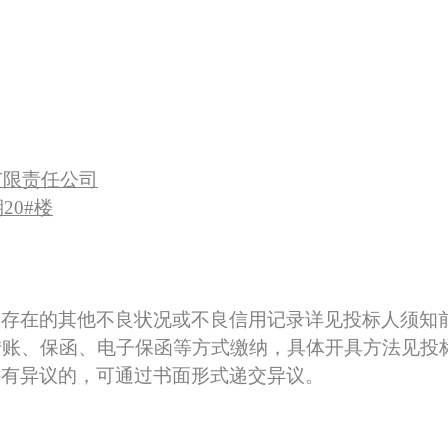
有限责任公司
期
20#楼
不得存在的其他不良状况或不良信用记录详见投标人须知
转账、保函、电子保函等方式缴纳，具
体开具方法见投
件有异议的，可通过
书面形式
递交异议。