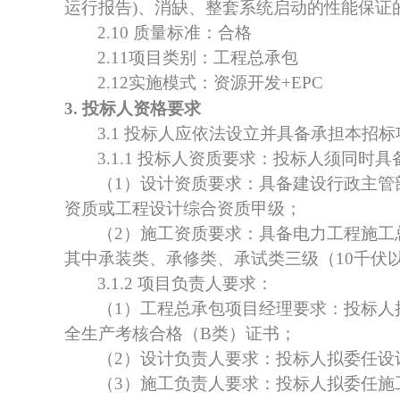
运行报告)、消缺、整套系统启动的性能保证
2.10 质量标准：合格
2.11项目类别：工程总承包
2.12实施模式：资源开发+EPC
3. 投标人资格要求
3.1 投标人应依法设立并具备承担本招
3.1.1 投标人资质要求：投标人须同时
（
1）设计资质要求：具备建设行政主
资质或工程设计综合资质甲级；
（
2）施工资质要求：具备电力工程施
其中承装类、承修类、承试类三级（10千伏
3.1.2
项目负责人
要求：
（
1）
工程总承包项目经理
要求：投标人
全生产考核合格（
B类）证书；
（
2）设计负责人要求：投标人拟委任设
（
3）施工负责人要求：投标人拟委任施