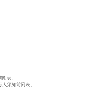
前附表。
标人须知前附表。