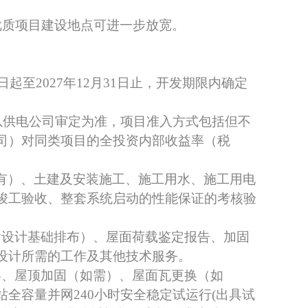
优质项目建设地点可进一步放宽。
日起至
2027年12月31日止
，开发期限内确定
以供电公司审定为准，项目准入方式包括但不
司）对同类项目的全投资内部收益率（税
有）、土建及安装施工、施工用水、施工用电
竣工验收、整套系统启动的性能保证的考核验
含设计基础排布）、屋面荷载鉴定报告、加固
设计所需的工作及其他技术服务。
容、屋顶加固（如需）、屋面瓦更换（如
全容量并网240小时安全稳定试运行(出具试