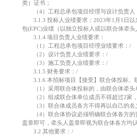
类）证书；
（
4）
工程总承包项目经理
与设计负责人
3.1.3 投标人业绩要求：
2023年1月1日
以
包(EPC)业绩（以独立投标人或以联合体牵
3.1.4
项目负责人
业绩要求：
（
1）
工程总承包项目经理
业绩要求：
/
（
2）设计负责人业绩要求：/
（
3）施工负责人业绩要求：/
3.1.5 财务要求：/
3.1.6
本招标项目【接受】
联合体投标。
（
1）
采用联合体投标的，由联合体牵头
（
2）
组成联合体单位成员不得超过
2家
（
3）联合体成员各方不得再以自己的名
（
4）联合体协议必须明确联合体各方
盖章即可，牵头人盖章即视为联合体各方均
3.2 其他要求：/