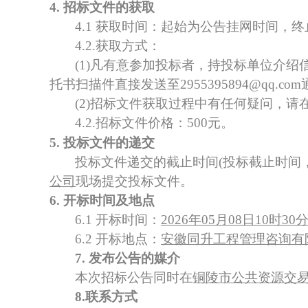
4. 招标文件的获取
4.1 获取时间：起始为公告挂网时间，
4.2.获取方式：
(1)凡有意参加投标者，持投标单位介绍
托书扫描件直接发送至
2955395894@qq.com
(
2
)招标文件获取过程中有任何疑问，请在工作时间(工
4.
2
.招标文件价格：
500
元。
5. 投标文件的递交
投标文件递交的截止时间
(投标截止时间
公司
现场提交投标文件。
6. 开标时间及地点
6.1 开标时间：
2026年05月08日10时30
6.2 开标地点：
安徽同升工程管理咨询有
7. 发布公告的媒介
本次招标公告同时在
铜陵市公共资源交
8.联系方式