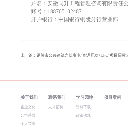
户名：
安徽同升工程管理咨询有限责任
账号：
188705102487
开户银行：中国银行铜陵分行营业部
上一篇：铜陵市公共建筑光伏发电“资源开发+EPC”项目招标
关于我们
联系我们
学习园地
项目案例
企业文化
人才招聘
资料下载
公司荣誉
政策法规
个人荣誉