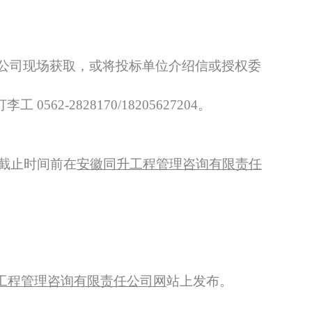
公司现场
获取，
或将投标单位介绍信或授权委
62-2828170/18205627204。
截止时间前在
安徽同升工程管理咨询有限责任
工程管理咨询有限责任公司网
站上发布。