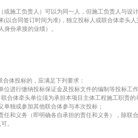
（或施工负责人）可以为同一人，但施工负责人与设
来
(以合同签订时间为准)，独立投标人或联合体牵头人
头人身份承接的业绩）。
联合体投标的，应满足下列要求：
单位进行缴纳投标保证金及投标文件的编制等投标工
，联合体牵头单位须为承担本项目主体工程施工职责的
义单独或参加其他联合体参与本次投标；
的责任和义务（即明确各自承担的责任和义务），除联
认可。