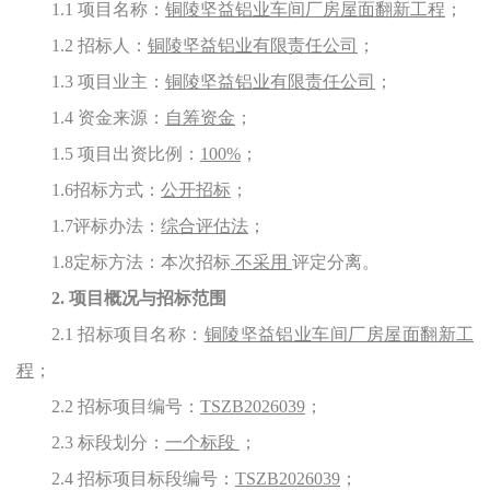
1.1 项目名称：
铜陵坚益铝业车间厂房屋面翻新工程
；
1.
2
招标人：
铜陵坚益铝业有限责任公司
；
1.
3
项目业主：
铜陵坚益铝业有限责任公司
；
1.
4
资金来源：
自筹资金
；
1.
5
项目出资比例：
100%
；
1.
6
招标方式：
公开招标
；
1.
7
评标办法：
综合评估法
；
1.
8
定标方法：本次招标
不采用
评定分离。
2. 项目概况与招标范围
2.1 招标项目名称：
铜陵坚益铝业车间厂房屋面翻新工
程
；
2.2 招标项目编号：
TSZB2026039
；
2.3 标段划分：
一个标段
；
2.4 招标项目标段编号：
TSZB2026039
；