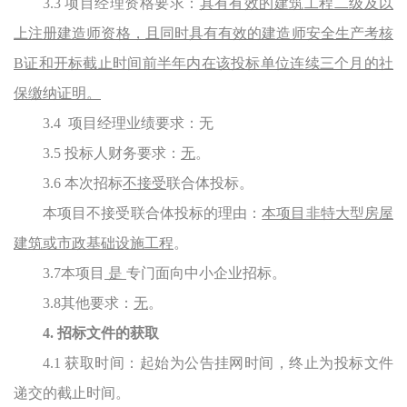
3.3 项目经理资格要求：
具有有效的
建筑
工程二级及以
上注册建造师资格，且同时具有有效的建造师安全生产考核
B证和开标截止时间前半年内在该投标单位连续三个月的社
保缴纳证明
。
3.4 项目经理业绩要求：无
3.5 投标人财务要求：
无
。
3.6 本次招标
不接受
联合体投标
。
本项目不接受联合体投标的理由：
本项目非特大型房屋
建筑或市政基础设施工程
。
3.7本项目
是
专门面向中小企业招标。
3.8其他要求：
无
。
4. 招标文件的获取
4.1 获取时间：起始为公告挂网时间，终止为投标文件
递交的截止时间。