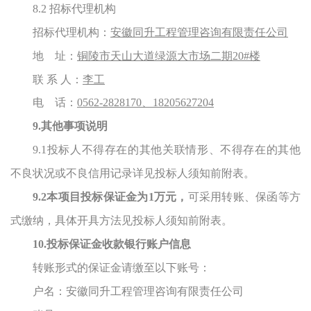
8.2 招标代理机构
招标代理机构：
安徽同升工程管理咨询有限责任公司
地
址：
铜陵市天山大道绿源大市场二期
20#楼
联
系
人：
李
工
电
话：
0562-2828170、18205627204
9.其他事项说明
9.1
投标人不得存在的其他关联情形、不得存在的其他
不良状况或不良信用记录详见投标人须知前附表。
9.2本项目投标保证金为
1万元
，
可采用转账、保函等方
式缴纳，具体开具方法见投标人须知前附表。
10.投标保证金收款银行账户信息
转账形式的保证金请缴至以下账号：
户名：
安徽同升工程管理咨询有限责任公司