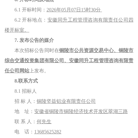
6.1 开标时间：
2026年05月07日15时30分
6.2 开标地点：
安徽同升工程管理咨询有限责任公司
四
楼开标室
。
7. 发布公告的媒介
本次招标公告同时在
铜陵市公共资源交易中心、铜陵市
综合交通投资集团有限公司、安徽同升工程管理咨询有限责
任公司网
站
上
发
布。
8.联系方式
8.1 招标人
招
标
人：
铜陵坚益铝业有限责任公司
地
址：
安徽省铜陵市铜陵经济技术开发区翠湖三路
联
系
人：
何先生
电
话：
13685625282