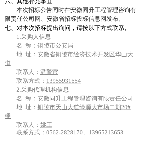
六、其他补充事宜
本次招标公告同时在安徽同升工程管理咨询有
限责任公司网、安徽省招标投标信息网发布。
七、对本次招标提出询问，请按以下方式联系。
1.
采购人信息
名 称：
铜陵市公安局
地 址：
安徽省铜陵市经济技术开发区华山大
道
联系人：
潘警官
联系方式：
13955931654
2.
采购代理机构信息
名 称：
安徽同升工程管理咨询有限责任公司
地 址：
铜陵市天山大道绿源大市场二期20#
楼
联系人：
姚工
联系方式：
0562-2828170、13965213653