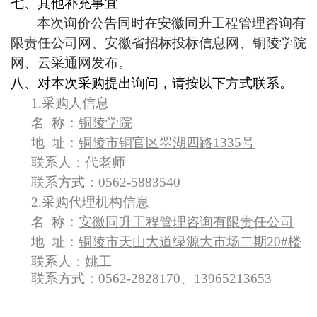
七、其他补充事宜
本次询价公告同时在安徽同升工程管理咨询有
限责任公司网、安徽省招标投标信息网、铜陵学院
网、云采通网发布。
八、对本次采购提出询问，请按以下方式联系。
1.
采购人信息
名 称：
铜陵学院
地 址：
铜陵市铜官区翠湖四路1335号
联系人：
代老师
联系方式：
0562-5883540
2.
采购代理机构信息
名 称：
安徽同升工程管理咨询有限责任公司
地 址：
铜陵市天山大道绿源大市场二期20#楼
联系人：
姚工
联系方式：
0562-2828170、13965213653