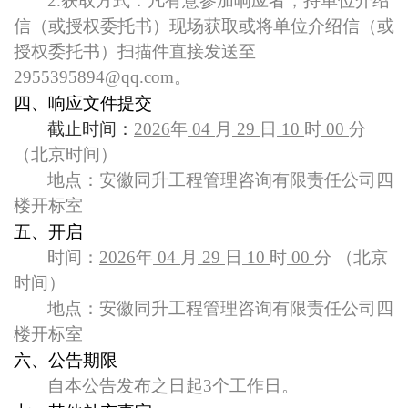
2.
获取方式：凡有意参加响应者，持单位介绍
信（或授权委托书）现场获取或将单位介绍信（或
授权委托书）扫描件直接发送至
2955395894@qq.com。
四、
响应文件提交
截止时间：
2026
年
04
月
29
日
10
时
00
分
（北京时间）
地点：安徽同升工程管理咨询有限责任公司四
楼开标室
五、开启
时间：
2026
年
04
月
29
日
10
时
00
分
（北京
时间）
地点：安徽同升工程管理咨询有限责任公司四
楼开标室
六、公告期限
自本公告发布之日起3个工作日。