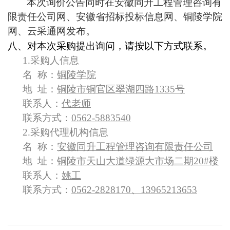
本次询价公告同时在安徽同升工程管理咨询有
限责任公司网、安徽省招标投标信息网、铜陵学院
网、云采通网发布。
八、对本次采购提出询问，请按以下方式联系。
1.
采购人信息
名 称：
铜陵学院
地 址：
铜陵市铜官区翠湖四路1335号
联系人：
代老师
联系方式：
0562-5883540
2.
采购代理机构信息
名 称：
安徽同升工程管理咨询有限责任公司
地 址：
铜陵市天山大道绿源大市场二期20#楼
联系人：
姚工
联系方式：
0562-2828170、13965213653