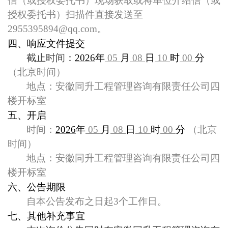
信（或授权委托书）现场获取或将单位介绍信（或
授权委托书）扫描件直接发送至
2955395894@qq.com。
四、
响应文件提交
截止时间：
2026
年
05
月
08
日
10
时
00
分
（北京时间）
地点：安徽同升工程管理咨询有限责任公司四
楼开标室
五、开启
时间：
2026
年
05
月
08
日
10
时
00
分
（北京
时间）
地点：安徽同升工程管理咨询有限责任公司四
楼开标室
六、公告期限
自本公告发布之日起3个工作日。
七、其他补充事宜