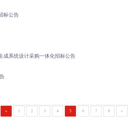
招标公告
生成系统设计采购一体化招标公告
告
«
1
2
3
4
5
6
7
8
»